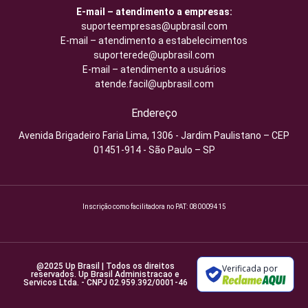
E-mail – atendimento a empresas:
suporteempresas@upbrasil.com
E-mail – atendimento a estabelecimentos
suporterede@upbrasil.com
E-mail – atendimento a usuários
atende.facil@upbrasil.com
Endereço
Avenida Brigadeiro Faria Lima, 1306 - Jardim Paulistano – CEP
01451-914 - São Paulo – SP
Inscrição como facilitadora no PAT: 080009415
@2025 Up Brasil | Todos os direitos
Verificada por
reservados. Up Brasil Administracao e
Servicos Ltda. - CNPJ 02.959.392/0001-46