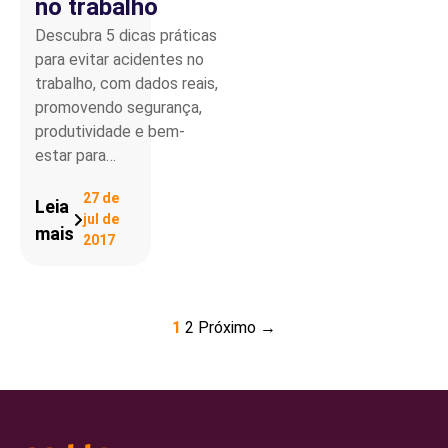
no trabalho
Descubra 5 dicas práticas
para evitar acidentes no
trabalho, com dados reais,
promovendo segurança,
produtividade e bem-
estar para…
27 de
Leia
jul de
mais
2017
1
2
Próximo →