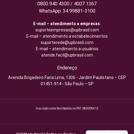
0800 940 4300 / 4007 1367
WhatsApp: 34 99881-3100
E-mail – atendimento a empresas:
suporteempresas@upbrasil.com
E-mail – atendimento a estabelecimentos
suporterede@upbrasil.com
E-mail – atendimento a usuários
atende.facil@upbrasil.com
Endereço
Avenida Brigadeiro Faria Lima, 1306 - Jardim Paulistano – CEP
01451-914 - São Paulo – SP
Inscrição como facilitadora no PAT: 080009415