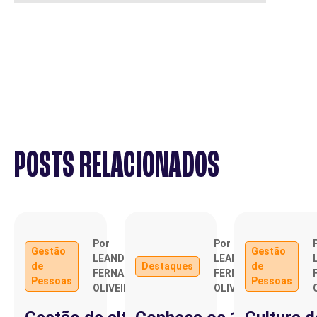
POSTS RELACIONADOS
Por
Por
Gestão
Gestão
LEANDRO
LEANDRO
de
Destaques
de
FERNANDO
FERNANDO
Pessoas
Pessoas
OLIVEIRA
OLIVEIRA