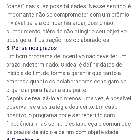
“caber” nas suas possibilidades. Nesse sentido, é
importante não se comprometer com um prêmio
inviável para a companhia arcar, pois o não
cumprimento, além de não atingir o seu objetivo,
pode gerar frustração nos colaboradores.
3. Pense nos prazos
Um bom programa de incentivo não deve ter um
prazo indeterminado. O ideal é definir datas de
início e de fim, de forma a garantir que tanto a
empresa quanto os colaboradores consigam se
organizar para fazer a sua parte.
Depois de realizá-lo ao menos uma vez, é possível
observar se a estratégia deu certo. Em caso
positivo, o programa pode ser repetido com
frequência, mas sempre estabeleça e comunique
os prazos de início e de fim com objetividade.