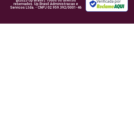
@2025 Up Brasil | Todos os direitos
Verificada por
reservados. Up Brasil Administracao e
Servicos Ltda. - CNPJ 02.959.392/0001-46