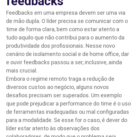
feedbacks
Feedbacks em uma empresa devem ser uma via
de mão dupla. O líder precisa se comunicar com o
time de forma clara, bem como estar atento a
tudo aquilo que não contribui para o aumento da
produtividade dos profissionais. Nesse novo
cenário de isolamento social e de
home office
, dar
e ouvir feedbacks passou a ser, inclusive, ainda
mais crucial.
Embora o regime remoto traga a redução de
diversos custos ao negócio, alguns novos
desafios precisam ser superados. Um exemplo
que pode prejudicar a performance do time é o uso
de ferramentas inadequadas ou mal configuradas
para a modalidade. Se esse for o caso, é dever do
líder estar atento às observações dos
colaboradores, de modo que o problema seja