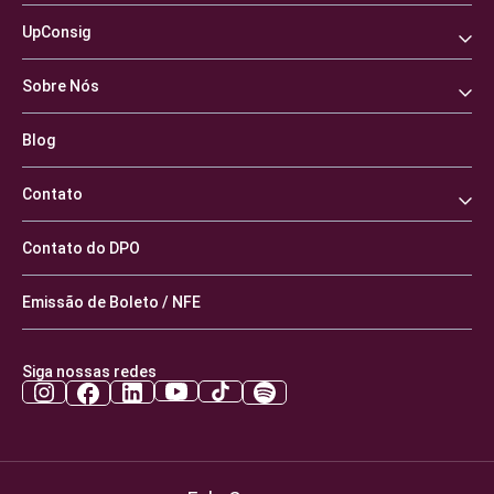
UpConsig
Sobre Nós
Blog
Contato
Contato do DPO
Emissão de Boleto / NFE
Siga nossas redes