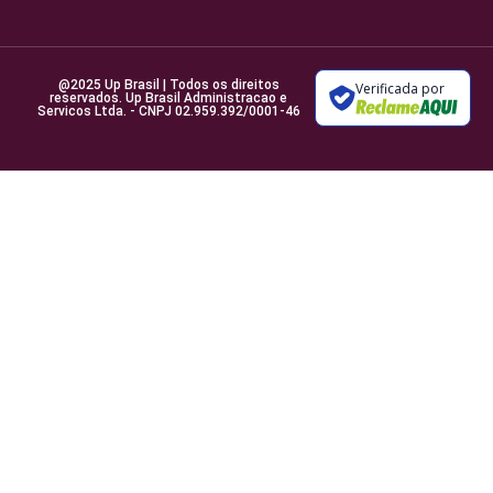
@2025 Up Brasil | Todos os direitos
Verificada por
reservados. Up Brasil Administracao e
Servicos Ltda. - CNPJ 02.959.392/0001-46