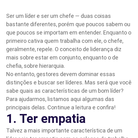
Parceiro de Vendas
Ser um líder e ser um chefe — duas coisas
bastante diferentes, porém que poucos sabem ou
Cartilha de Diversidade
que poucos se importam em entender. Enquanto o
primeiro cativa quem trabalha com ele, o chefe,
Trabalhe Conosco
geralmente, repele. O conceito de
liderança
diz
mais sobre estar em conjunto, enquanto o de
chefia, sobre hierarquia.
No entanto, gestores devem dominar essas
distinções e buscar ser líderes. Mas será que você
sabe quais as características de um bom líder?
Para ajudarmos, listamos aqui algumas das
principais delas. Continue a leitura e confira!
1. Ter empatia
Talvez a mais importante característica de um