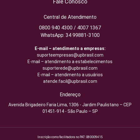
Fale Conosco
Central de Atendimento
0800 940 4300 / 4007 1367
WhatsApp: 34 99881-3100
E-mail – atendimento a empresas:
suporteempresas@upbrasil.com
E-mail – atendimento a estabelecimentos
suporterede@upbrasil.com
E-mail – atendimento a usuários
atende.facil@upbrasil.com
Endereço
Avenida Brigadeiro Faria Lima, 1306 - Jardim Paulistano – CEP
01451-914 - São Paulo – SP
Inscrição como facilitadora no PAT: 080009415