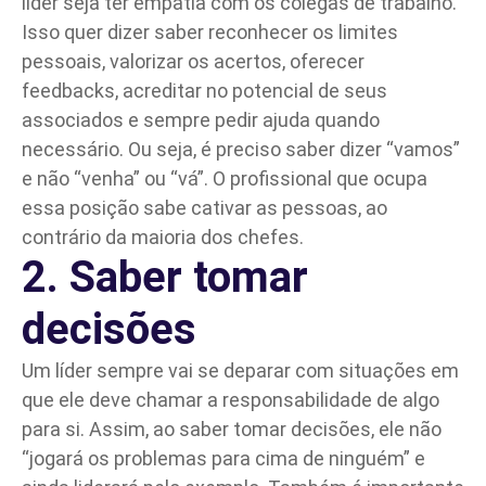
líder seja ter empatia com os colegas de trabalho.
Isso quer dizer saber reconhecer os limites
pessoais, valorizar os acertos, oferecer
feedbacks, acreditar no potencial de seus
associados e sempre pedir ajuda quando
necessário. Ou seja, é preciso saber dizer “vamos”
e não “venha” ou “vá”. O profissional que ocupa
essa posição sabe cativar as pessoas, ao
contrário da maioria dos chefes.
2. Saber tomar
decisões
Um líder sempre vai se deparar com situações em
que ele deve chamar a responsabilidade de algo
para si. Assim, ao saber tomar decisões, ele não
“jogará os problemas para cima de ninguém” e