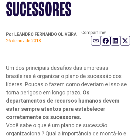
SUCESSORES
Parceiro de Vendas
Cartilha de Diversidade
Compartilhe!
Por LEANDRO FERNANDO OLIVEIRA
26 de nov de 2018
Trabalhe Conosco
Um dos principais desafios das empresas
brasileiras é organizar o plano de sucessão dos
líderes. Poucas o fazem como deveriam e isso se
torna perigoso em longo prazo.
Os
departamentos de recursos humanos devem
estar sempre atentos para estabelecer
corretamente os sucessores.
Você sabe o que é um plano de sucessão
organizacional? Qual a importância de montá-lo e