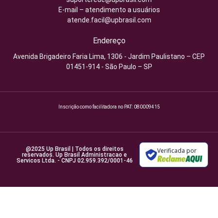
E-mail – atendimento a usuários
atende.facil@upbrasil.com
Endereço
Avenida Brigadeiro Faria Lima, 1306 - Jardim Paulistano – CEP
01451-914 - São Paulo – SP
Inscrição como facilitadora no PAT: 080009415
@2025 Up Brasil | Todos os direitos
Verificada por
reservados. Up Brasil Administracao e
Servicos Ltda. - CNPJ 02.959.392/0001-46