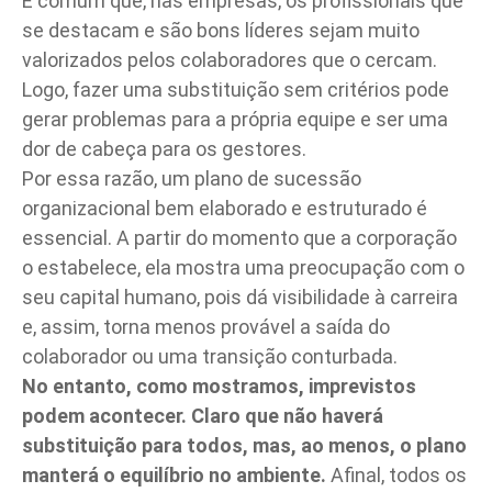
É comum que, nas
empresas
, os profissionais que
se destacam e são bons líderes sejam muito
valorizados pelos
colaboradores
que o cercam.
Logo, fazer uma substituição sem critérios pode
gerar problemas para a própria equipe e ser uma
dor de cabeça para os gestores.
Por essa razão, um plano de sucessão
organizacional bem elaborado e estruturado é
essencial. A partir do momento que a corporação
o estabelece, ela mostra uma preocupação com o
seu capital humano, pois dá visibilidade à carreira
e, assim, torna menos provável a saída do
colaborador ou uma transição conturbada.
No entanto, como mostramos, imprevistos
podem acontecer. Claro que não haverá
substituição para todos, mas, ao menos, o plano
manterá o equilíbrio no ambiente.
Afinal, todos os