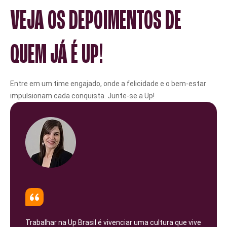
VEJA OS DEPOIMENTOS DE
QUEM JÁ É UP!
Entre em um time engajado, onde a felicidade e o bem-estar
impulsionam cada conquista. Junte-se a Up!
Trabalhar na Up Brasil é vivenciar uma cultura que vive