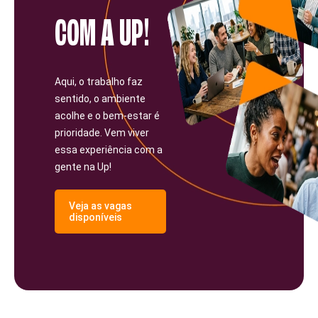
COM A UP!
Aqui, o trabalho faz
sentido, o ambiente
acolhe e o bem-estar é
prioridade. Vem viver
essa experiência com a
gente na Up!
Veja as vagas
disponíveis