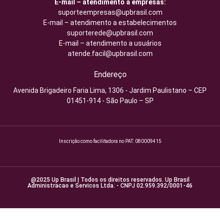
E-mail – atendimento a empresas:
suporteempresas@upbrasil.com
E-mail – atendimento a estabelecimentos
suporterede@upbrasil.com
E-mail – atendimento a usuários
atende.facil@upbrasil.com
Endereço
Avenida Brigadeiro Faria Lima, 1306 - Jardim Paulistano – CEP
01451-914 - São Paulo – SP
Inscrição como facilitadora no PAT: 080009415
@2025 Up Brasil | Todos os direitos reservados. Up Brasil
Administracao e Servicos Ltda. - CNPJ 02.959.392/0001-46