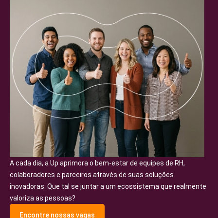
Parceiro de Vendas
Cartilha de Diversidade
Trabalhe Conosco
A cada dia, a Up aprimora o bem-estar de equipes de RH,
colaboradores e parceiros através de suas soluções
inovadoras. Que tal se juntar a um ecossistema que realmente
valoriza as pessoas?
Encontre nossas vagas