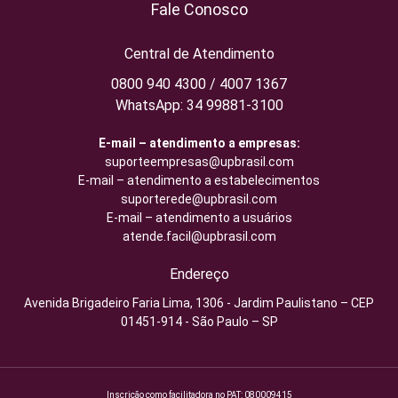
Fale Conosco
Central de Atendimento
0800 940 4300 / 4007 1367
WhatsApp: 34 99881-3100
E-mail – atendimento a empresas:
suporteempresas@upbrasil.com
E-mail – atendimento a estabelecimentos
suporterede@upbrasil.com
E-mail – atendimento a usuários
atende.facil@upbrasil.com
Endereço
Avenida Brigadeiro Faria Lima, 1306 - Jardim Paulistano – CEP
01451-914 - São Paulo – SP
Inscrição como facilitadora no PAT: 080009415