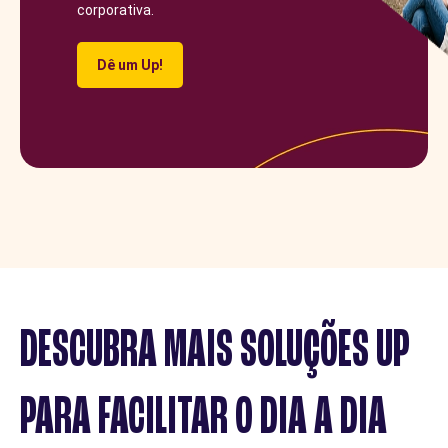
corporativa.
Dê um Up!
DESCUBRA MAIS SOLUÇÕES UP
PARA FACILITAR O DIA A DIA