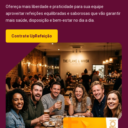
Ofereça mais liberdade e praticidade para sua equipe
aproveitar refeições equilibradas e saborosas que vão garantir
Parceiro de Vendas
mais saúde, disposição e bem-estar no dia a dia.
Cartilha de Diversidade
Contrate UpRefeição
Trabalhe Conosco