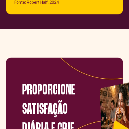
Fonte: Robert Half, 2024.
PROPORCIONE
SATISFAÇÃO
DIÁRIA E CRIE