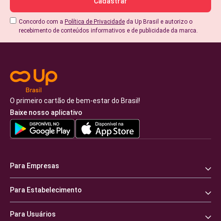
Concordo com a
Política de Privacidade
da Up Brasil e autorizo o
recebimento de conteúdos informativos e de publicidade da marca.
O primeiro cartão de bem-estar do Brasil!
Baixe nosso aplicativo
Para Empresas
Para Estabelecimento
Para Usuários