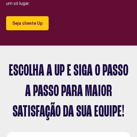
um só lugar.
Seja cliente Up
ESCOLHA A UP E SIGA O PASSO
A PASSO PARA MAIOR
SATISFAÇÃO DA SUA EQUIPE!