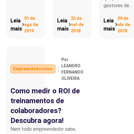
gestores de…
01 de
25 de
09 de
Leia
Leia
Leia
ago de
set de
abr de
mais
mais
mais
2019
2018
2018
Por
LEANDRO
Empreendedorismo
FERNANDO
OLIVEIRA
Como medir o ROI de
treinamentos de
colaboradores?
Descubra agora!
Nem todo empreendedor sabe,