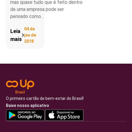
mas quase tudo que é feito dentro
de uma empresa pode ser
pensado como…
04 de
Leia
jan de
mais
2018
O primeiro cartão de bem-estar do Brasil!
Baixe nosso aplicativo