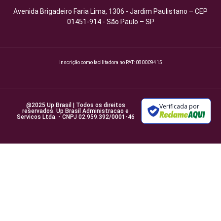
Avenida Brigadeiro Faria Lima, 1306 - Jardim Paulistano – CEP
01451-914 - São Paulo – SP
Inscrição como facilitadora no PAT: 080009415
@2025 Up Brasil | Todos os direitos
Verificada por
reservados. Up Brasil Administracao e
Servicos Ltda. - CNPJ 02.959.392/0001-46