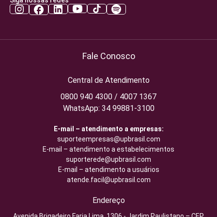
Fale Conosco
Central de Atendimento
0800 940 4300 / 4007 1367
WhatsApp: 34 99881-3100
E-mail – atendimento a empresas:
suporteempresas@upbrasil.com
E-mail – atendimento a estabelecimentos
suporterede@upbrasil.com
E-mail – atendimento a usuários
atende.facil@upbrasil.com
Endereço
Avenida Brigadeiro Faria Lima, 1306 - Jardim Paulistano – CEP