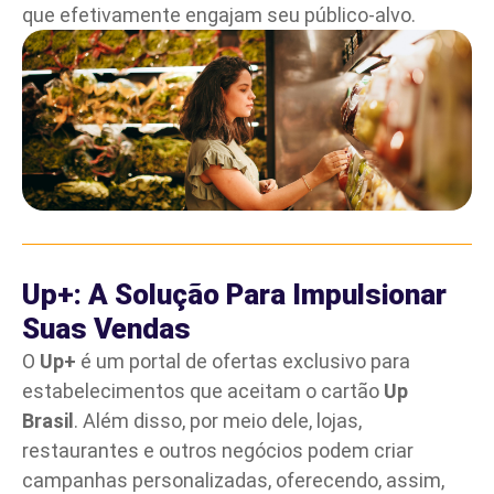
que efetivamente engajam seu público-alvo.
Up+: A Solução Para Impulsionar
Suas Vendas
O
Up+
é um portal de ofertas exclusivo para
estabelecimentos que aceitam o cartão
Up
Brasil
. Além disso, por meio dele, lojas,
restaurantes e outros negócios podem criar
campanhas personalizadas, oferecendo, assim,