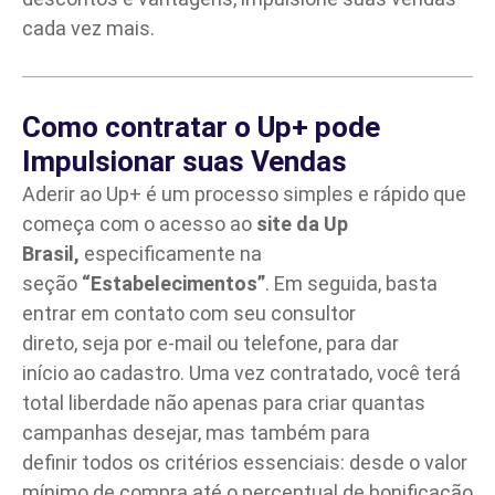
cada vez mais.
Como contratar o Up+ pode
Impulsionar suas Vendas
Aderir ao Up+ é um processo simples e rápido que
começa com o acesso ao
site da Up
Brasil
,
especificamente na
seção
“Estabelecimentos”
.
Em seguida, basta
entrar em contato com seu consultor
direto, seja por e-mail ou telefone, para dar
início ao cadastro. Uma vez contratado, você terá
total liberdade não apenas para criar quantas
campanhas desejar, mas também para
definir todos os critérios essenciais: desde o valor
mínimo de compra até o percentual de bonificação