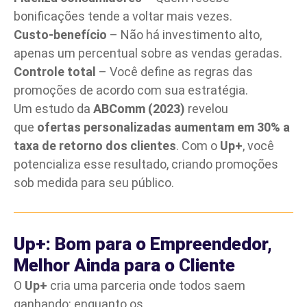
bonificações tende a voltar mais vezes.
Custo-benefício
– Não há investimento alto,
apenas um percentual sobre as vendas geradas.
Controle total
– Você define as regras das
promoções de acordo com sua estratégia.
Um estudo da
ABComm (2023)
revelou
que
ofertas personalizadas aumentam em 30% a
taxa de retorno dos clientes
. Com o
Up+
, você
potencializa esse resultado, criando promoções
sob medida para seu público.
Up+: Bom para o
Empreendedor,
Melhor Ainda para o Cliente
O
Up+
cria uma parceria onde todos saem
ganhando: enquanto os