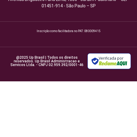
01451-914 - São Paulo – SP
Inscrição como facilitadora no PAT: 080009415
@2025 Up Brasil | Todos os direitos
Verificada por
reservados. Up Brasil Administracao e
Servicos Ltda. - CNPJ 02.959.392/0001-46