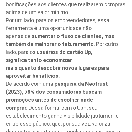
bonificações aos clientes que realizarem compras
acima de um valor mínimo.
Por um lado, para os empreendedores, essa
ferramenta é uma oportunidade não
apenas de
aumentar o fluxo de clientes, mas
também de melhorar o faturamento
. Por outro
lado, para os
usuários do cartão Up,
significa tanto economizar
mais quanto descobrir novos lugares para
aproveitar benefícios.
De acordo com uma
pesquisa da Neotrust
(2023), 78% dos consumidores buscam
promoções
antes de escolher onde
comprar.
Dessa forma, com o Up+, seu
estabelecimento ganha visibilidade justamente
entre esse público, que, por sua vez, valoriza
descontos e vantagens, impulsione suas vendas