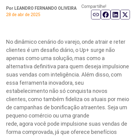
Compartilhe!
Por LEANDRO FERNANDO OLIVEIRA
Parceiro de Vendas
28 de abr de 2025
Cartilha de Diversidade
No dinâmico cenário do varejo, onde atrair e reter
Trabalhe Conosco
clientes é um desafio diário, o Up+ surge não
apenas como uma solução, mas como a
alternativa definitiva para quem deseja impulsione
suas vendas com inteligência. Além disso, com
essa ferramenta inovadora, seu
estabelecimento não só conquista novos
clientes, como também fideliza os atuais por meio
de campanhas de bonificação atraentes. Seja um
pequeno comércio ou uma grande
rede, agora você pode impulsione suas vendas de
forma comprovada, já que oferece benefícios