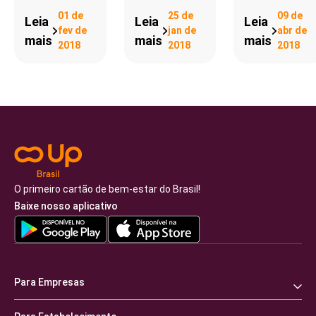
01 de
25 de
09 de
Leia
Leia
Leia
fev de
jan de
abr de
mais
mais
mais
2018
2018
2018
O primeiro cartão de bem-estar do Brasil!
Baixe nosso aplicativo
Para Empresas