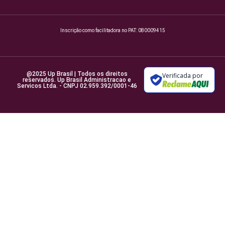
Inscrição como facilitadora no PAT: 080009415
@2025 Up Brasil | Todos os direitos
Verificada por
reservados. Up Brasil Administracao e
Servicos Ltda. - CNPJ 02.959.392/0001-46