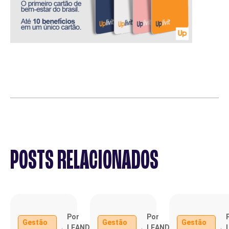
POSTS RELACIONADOS
Por
Por
Gestão
Gestão
Gestão
LEANDRO
LEANDRO