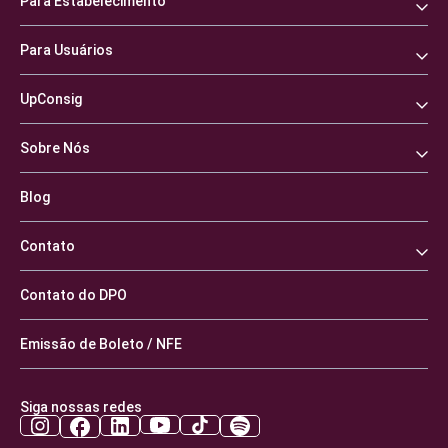
Para Estabelecimento
Para Usuários
UpConsig
Sobre Nós
Blog
Contato
Contato do DPO
Emissão de Boleto / NFE
Siga nossas redes