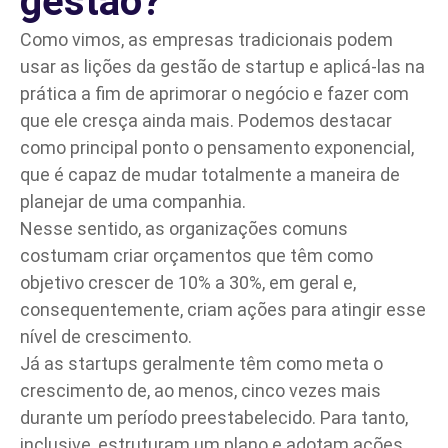
gestão?
Como vimos, as empresas tradicionais podem
usar as lições da
gestão
de startup e aplicá-las na
prática a fim de aprimorar o negócio e fazer com
que ele cresça ainda mais. Podemos destacar
como principal ponto o pensamento exponencial,
que é capaz de mudar totalmente a maneira de
planejar de uma companhia.
Nesse sentido, as organizações comuns
costumam criar orçamentos que têm como
objetivo crescer de 10% a 30%, em geral e,
consequentemente, criam ações para atingir esse
nível de crescimento.
Já as startups geralmente têm como meta o
crescimento de, ao menos, cinco vezes mais
durante um período preestabelecido. Para tanto,
inclusive, estruturam um plano e adotam ações