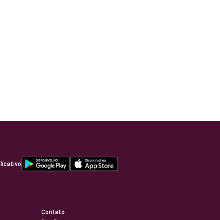
licativo
Contato