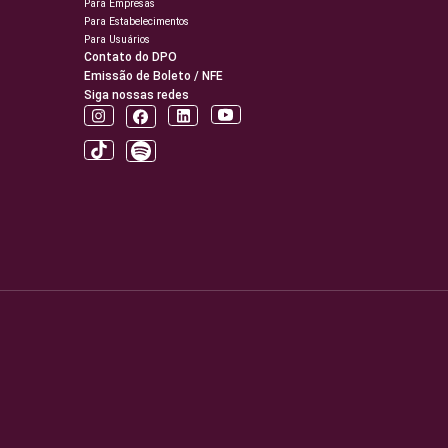
Para Empresas
Para Estabelecimentos
Para Usuários
Contato do DPO
Emissão de Boleto / NFE
Siga nossas redes