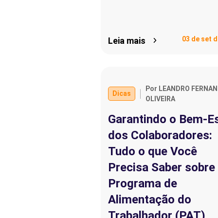
03 de set 
Leia mais
Por LEANDRO FERNA
Dicas
OLIVEIRA
Garantindo o Bem-E
dos Colaboradores:
Tudo o que Você
Precisa Saber sobre
Programa de
Alimentação do
Trabalhador (PAT)