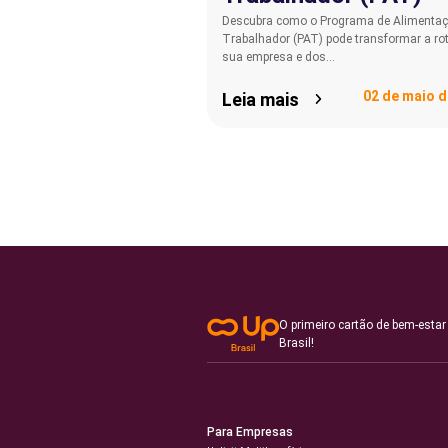
Descubra como o Programa de Alimenta
Trabalhador (PAT) pode transformar a ro
sua empresa e dos…
02 de maio d
Leia mais
O primeiro cartão de bem-estar
Brasil!
Para Empresas