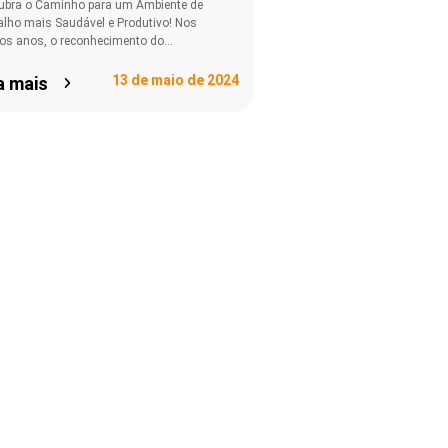
ubra o Caminho para um Ambiente de
alho mais Saudável e Produtivo! Nos
mos anos, o reconhecimento do…
13 de maio de 2024
a mais