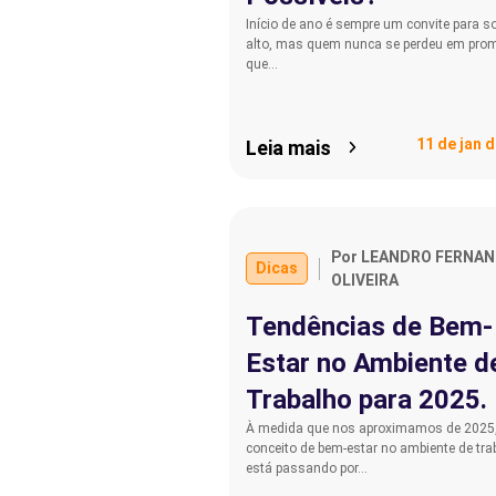
Início de ano é sempre um convite para s
alto, mas quem nunca se perdeu em pr
que…
11 de jan 
Leia mais
Por LEANDRO FERNA
Dicas
OLIVEIRA
Tendências de Bem-
Estar no Ambiente d
Trabalho para 2025.
À medida que nos aproximamos de 2025,
conceito de bem-estar no ambiente de tra
está passando por…