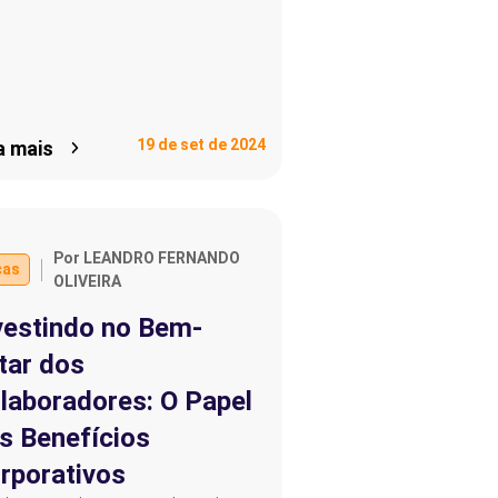
19 de set de 2024
a mais
Por LEANDRO FERNANDO
cas
OLIVEIRA
vestindo no Bem-
tar dos
laboradores: O Papel
s Benefícios
rporativos