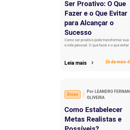
Ser Proativo: O Que
Fazer e o Que Evitar
para Alcançar o
Sucesso
Como ser proativo pode transformar sua 
e vida pessoal. O que fazer e o que evita
26 de maio d
Leia mais
Por LEANDRO FERNA
Dicas
OLIVEIRA
Como Estabelecer
Metas Realistas e
Possíveis?