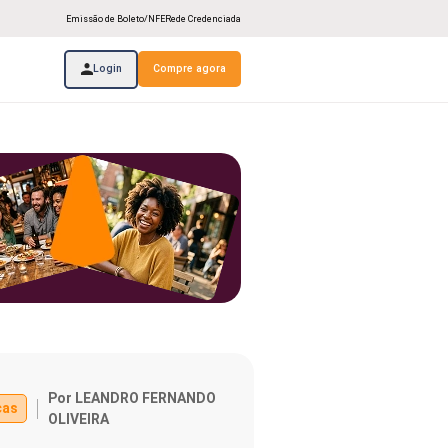
Emissão de Boleto/NFE
Rede Credenciada
Login
Compre agora
Por LEANDRO FERNANDO
cas
OLIVEIRA