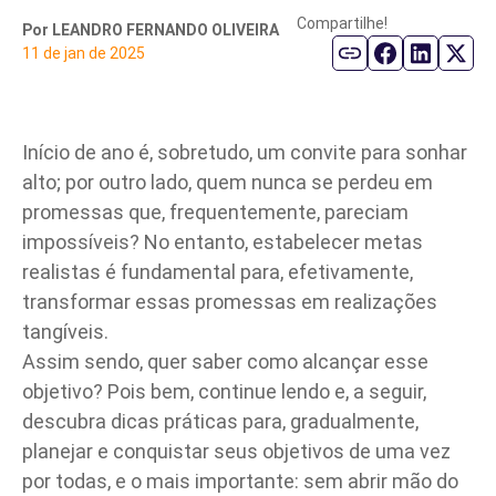
Compartilhe!
Por LEANDRO FERNANDO OLIVEIRA
Parceiro de Vendas
11 de jan de 2025
Cartilha de Diversidade
Início de ano é, sobretudo, um convite para sonhar
Trabalhe Conosco
alto; por outro lado, quem nunca se perdeu em
promessas que, frequentemente, pareciam
impossíveis? No entanto, estabelecer metas
realistas é fundamental para, efetivamente,
transformar essas promessas em realizações
tangíveis.
Assim sendo, quer saber como alcançar esse
objetivo? Pois bem, continue lendo e, a seguir,
descubra dicas práticas para, gradualmente,
planejar e conquistar seus objetivos de uma vez
por todas, e o mais importante: sem abrir mão do