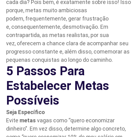
cada dia? Pois bem, é exatamente sobre isso! Isso
porque, metas muito ambiciosas
podem, frequentemente, gerar frustração
e, consequentemente, desmotivação. Em
contrapartida, as metas realistas, por sua
vez, oferecem a chance clara de acompanhar seu
progresso constante e, além disso, comemorar as
pequenas conquistas ao longo do caminho.
5 Passos Para
Estabelecer Metas
Possíveis
Seja Específico
Evite
metas
vagas como “
quero economizar
dinheiro
”. Em vez disso, determine algo concreto,
como
“quero economizar 10% do meu salário em