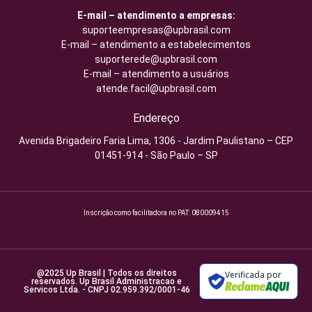
E-mail – atendimento a empresas:
suporteempresas@upbrasil.com
E-mail – atendimento a estabelecimentos
suporterede@upbrasil.com
E-mail – atendimento a usuários
atende.facil@upbrasil.com
Endereço
Avenida Brigadeiro Faria Lima, 1306 - Jardim Paulistano – CEP
01451-914 - São Paulo – SP
Inscrição como facilitadora no PAT: 080009415
@2025 Up Brasil | Todos os direitos
Verificada por
reservados. Up Brasil Administracao e
Servicos Ltda. - CNPJ 02.959.392/0001-46