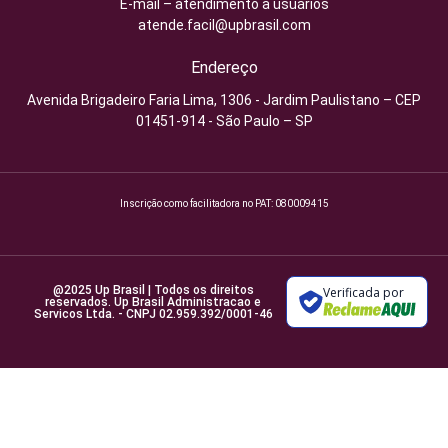
E-mail – atendimento a usuários
atende.facil@upbrasil.com
Endereço
Avenida Brigadeiro Faria Lima, 1306 - Jardim Paulistano – CEP
01451-914 - São Paulo – SP
Inscrição como facilitadora no PAT: 080009415
@2025 Up Brasil | Todos os direitos
Verificada por
reservados. Up Brasil Administracao e
Servicos Ltda. - CNPJ 02.959.392/0001-46