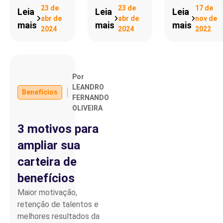
23 de
23 de
17 de
Leia
Leia
Leia
abr de
abr de
nov de
mais
mais
mais
2024
2024
2022
Por
LEANDRO
Benefícios
FERNANDO
OLIVEIRA
3 motivos para
ampliar sua
carteira de
benefícios
Maior motivação,
retenção de talentos e
melhores resultados da