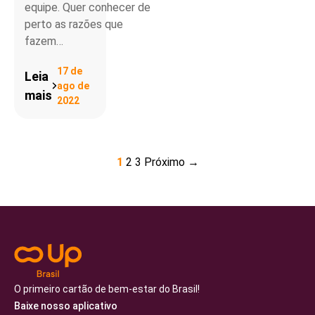
equipe. Quer conhecer de
perto as razões que
fazem…
17 de
Leia
ago de
mais
2022
1
2
3
Próximo →
O primeiro cartão de bem-estar do Brasil!
Baixe nosso aplicativo