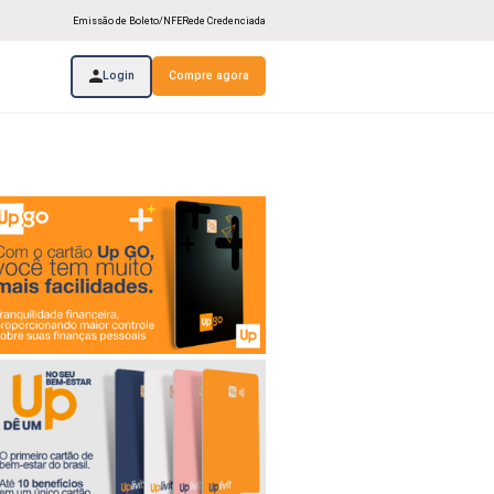
Emissão de Boleto/NFE
Rede Credenciada
Login
Compre agora