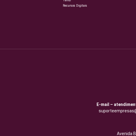
Tanto
Recursos Digitais
E-mail – atendimen
suporteempresas@
Avenida B