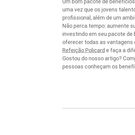
Um bom pacote de benefícios 
uma vez que os jovens talen
profissional, além de um ambi
Não perca tempo: aumente sua
investindo em seu pacote de b
oferecer todas as vantagens 
Refeição Policard
e faça a di
Gostou do nosso artigo? Comp
pessoas conheçam os benefíci