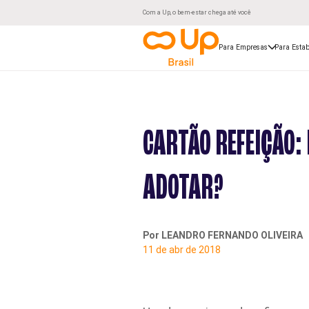
Com a Up, o bem-estar chega até você
Para Empresas
Para Estab
CARTÃO REFEIÇÃO:
ADOTAR?
Por LEANDRO FERNANDO OLIVEIRA
11 de abr de 2018