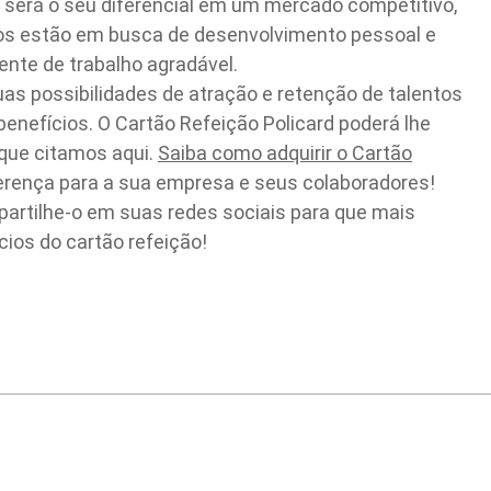
será o seu diferencial em um mercado competitivo,
tos estão em busca de desenvolvimento pessoal e
ente de trabalho agradável.
s possibilidades de atração e retenção de talentos
enefícios. O Cartão Refeição Policard poderá lhe
que citamos aqui.
Saiba como adquirir o Cartão
ferença para a sua empresa e seus colaboradores!
artilhe-o em suas redes sociais para que mais
os do cartão refeição!