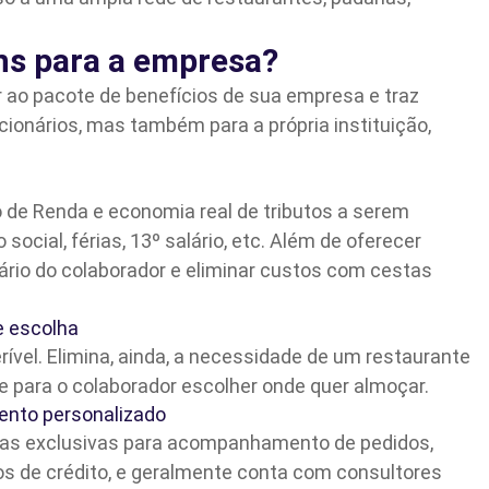
ns para a empresa?
r ao pacote de benefícios de sua empresa e traz
ionários, mas também para a própria instituição,
de Renda e economia real de tributos a serem
social, férias, 13º salário, etc. Além de oferecer
rio do colaborador e eliminar custos com cestas
e escolha
rível. Elimina, ainda, a necessidade de um restaurante
de para o colaborador escolher onde quer almoçar.
ento personalizado
ntas exclusivas para acompanhamento de pedidos,
os de crédito, e geralmente conta com consultores