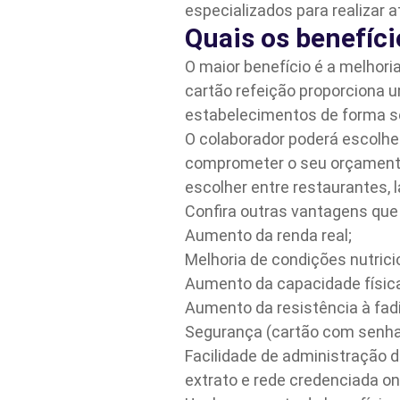
especializados para realizar 
Quais os benefíc
O maior benefício é a melhori
cartão refeição proporciona 
estabelecimentos de forma s
O colaborador poderá escolhe
comprometer o seu orçamento 
escolher entre restaurantes, 
Confira outras vantagens que 
Aumento da renda real;
Melhoria de condições nutrici
Aumento da capacidade físic
Aumento da resistência à fad
Segurança (cartão com senha
Facilidade de administração do
extrato e rede credenciada onl