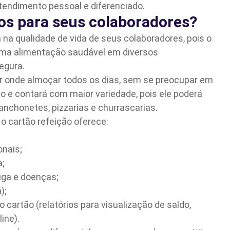
atendimento pessoal e diferenciado.
ios para seus colaboradores?
a na qualidade de vida de seus colaboradores, pois o
uma alimentação saudável em diversos
egura.
r onde almoçar todos os dias, sem se preocupar em
e contará com maior variedade, pois ele poderá
lanchonetes, pizzarias e churrascarias.
o cartão refeição oferece:
onais;
a;
iga e doenças;
);
 cartão (relatórios para visualização de saldo,
ine).