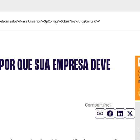
elecimentos
Para Usuários
UpConsig
Sobre Nós
Blog
Contato
 POR QUE SUA EMPRESA DEVE
Compartilhe!