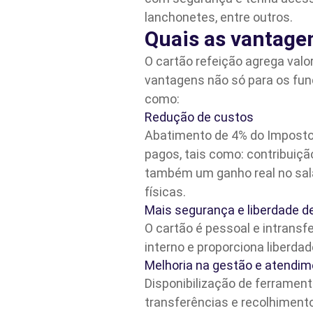
lanchonetes, entre outros.
Quais as vantage
O cartão refeição agrega valo
vantagens não só para os func
como:
Redução de custos
Abatimento de 4% do Imposto 
pagos, tais como: contribuição 
também um ganho real no salá
físicas.
Mais segurança e liberdade d
O cartão é pessoal e intransfe
interno e proporciona liberda
Melhoria na gestão e atendim
Disponibilização de ferrame
transferências e recolhiment