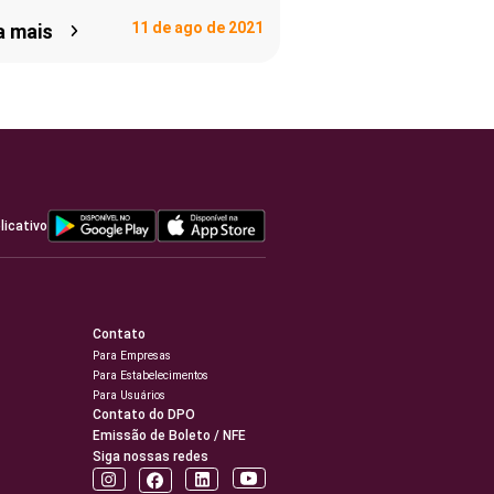
11 de ago de 2021
a mais
licativo
Contato
Para Empresas
Para Estabelecimentos
Para Usuários
Contato do DPO
Emissão de Boleto / NFE
Siga nossas redes