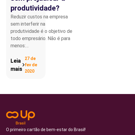
produtividade?
Reduzir custos na empresa
sem interferir na
produtividade é o objetivo de
todo empresário. Não é para
menos:…
27 de
Leia
fev de
mais
2020
O primeiro cartão de bem-estar do Brasil!