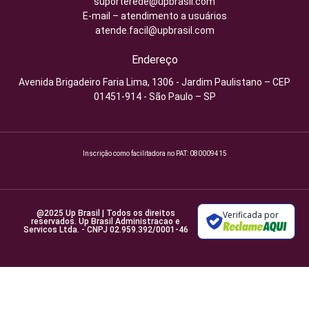
suporterede@upbrasil.com
E-mail – atendimento a usuários
atende.facil@upbrasil.com
Endereço
Avenida Brigadeiro Faria Lima, 1306 - Jardim Paulistano – CEP
01451-914 - São Paulo – SP
Inscrição como facilitadora no PAT: 080009415
@2025 Up Brasil | Todos os direitos
Verificada por
reservados. Up Brasil Administracao e
Servicos Ltda. - CNPJ 02.959.392/0001-46