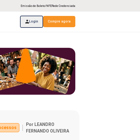
Emissão de Boleto/NFE
Rede Credenciada
Login
Compre agora
Por LEANDRO
ocessos
FERNANDO OLIVEIRA