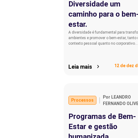
Diversidade um
caminho para o bem
estar.
A diversidade é fundamental para transf
ambientes e promover o bem-estar, tanto
contexto pessoal quanto no corporativo.
12 de dez d
Leia mais
Por LEANDRO
Processos
FERNANDO OLIVE
Programas de Bem-
Estar e gestão
humanizada