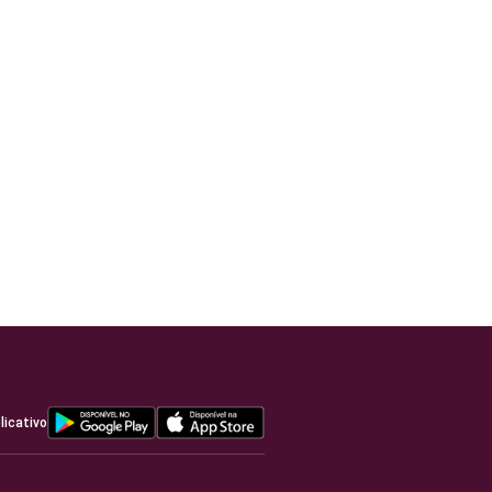
licativo