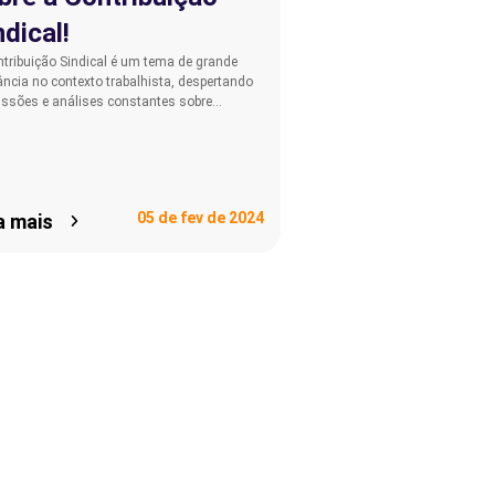
ndical!
tribuição Sindical é um tema de grande
ância no contexto trabalhista, despertando
ussões e análises constantes sobre…
05 de fev de 2024
a mais