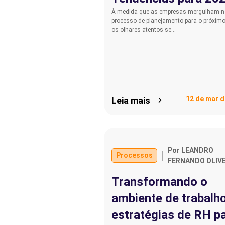
À medida que as empresas mergulham n
processo de planejamento para o próximo
os olhares atentos se…
12 de mar d
Leia mais
Por LEANDRO
Processos
FERNANDO OLIVE
Transformando o
ambiente de trabalho
estratégias de RH p