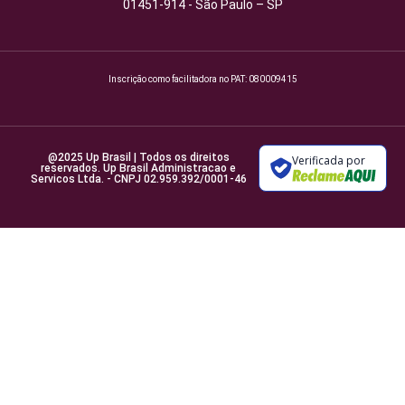
01451-914 - São Paulo – SP
Inscrição como facilitadora no PAT: 080009415
@2025 Up Brasil | Todos os direitos
Verificada por
reservados. Up Brasil Administracao e
Servicos Ltda. - CNPJ 02.959.392/0001-46