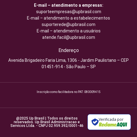
E-mail – atendimento a empresas:
suporteempresas@upbrasil.com
E-mail – atendimento a estabelecimentos
suporterede@upbrasil.com
E-mail – atendimento a usuários
atende.facil@upbrasil.com
Endereço
Avenida Brigadeiro Faria Lima, 1306 - Jardim Paulistano – CEP
01451-914 - São Paulo – SP
Inscrição como facilitadora no PAT: 080009415
@2025 Up Brasil | Todos os direitos
Verificada por
reservados. Up Brasil Administracao e
Servicos Ltda. - CNPJ 02.959.392/0001-46