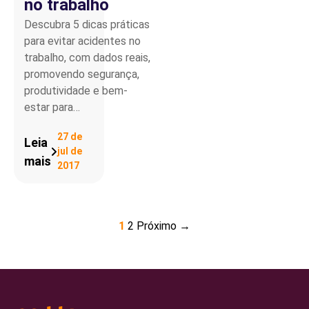
no trabalho
Descubra 5 dicas práticas
para evitar acidentes no
trabalho, com dados reais,
promovendo segurança,
produtividade e bem-
estar para…
27 de
Leia
jul de
mais
2017
1
2
Próximo →